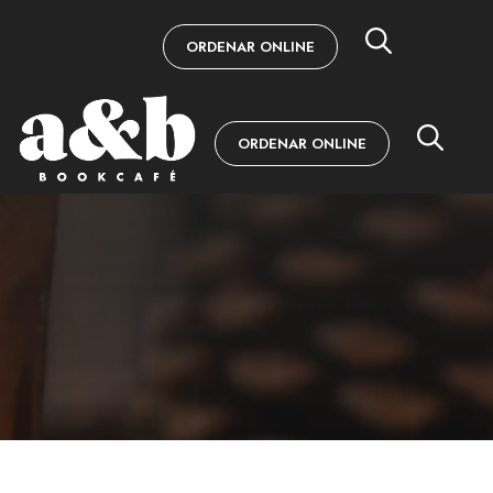
ORDENAR ONLINE
ORDENAR ONLINE