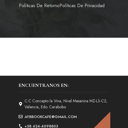
Políticas De Retorno
Políticas De Privacidad
ENCUENTRANOS EN:
C.C Concepto la Vina, Nivel Mesanina MZ-L3-C2,
Valencia, Edo. Carabobo
AYBBOOKCAFE@GMAIL.COM
+58 424-4098803