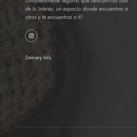
completamente seguros que descubrirás una
de tu interés, un espacio donde encuentras a
otros y te encuentras a ti!
Delivery Info