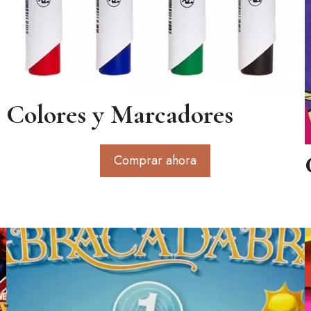
Colores y Marcadores
Comprar ahora